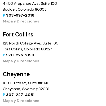
4450 Arapahoe Ave., Suite 100
Boulder, Colorado 80303
P
303-997-2018
Mapa y Direcciones
Fort Collins
123 North College Ave., Suite 160
Fort Collins, Colorado 80524
P
970-225-2190
Mapa y Direcciones
Cheyenne
109 E. 17th St., Suite #6148
Cheyenne, Wyoming 82001
P
307-227-4051
Mapa y Direcciones