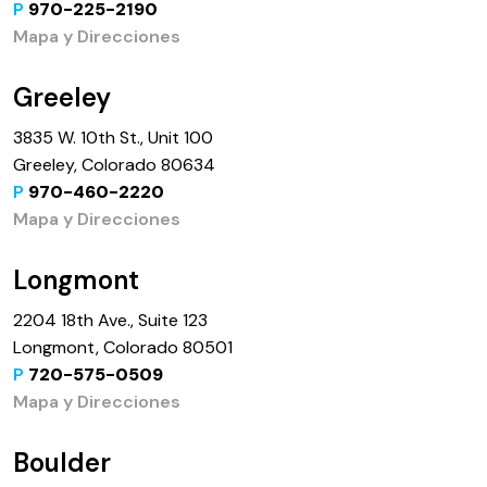
P
970-225-2190
Mapa y Direcciones
Greeley
3835 W. 10th St., Unit 100
Greeley, Colorado 80634
P
970-460-2220
Mapa y Direcciones
Longmont
2204 18th Ave., Suite 123
Longmont, Colorado 80501
P
720-575-0509
Mapa y Direcciones
Boulder