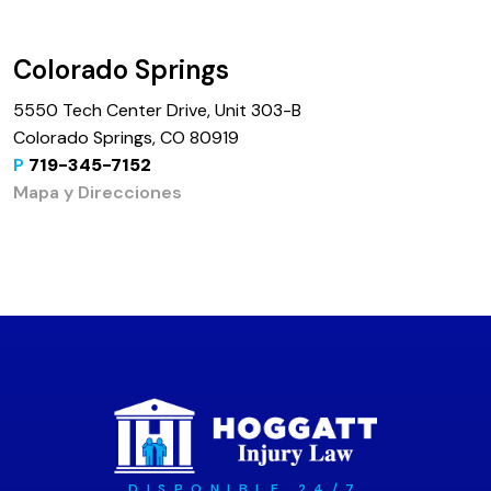
Colorado Springs
5550 Tech Center Drive, Unit 303-B
Colorado Springs, CO 80919
P
719-345-7152
Mapa y Direcciones
DISPONIBLE 24/7