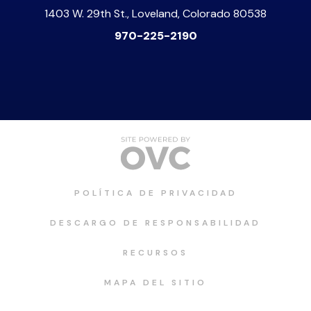
1403 W. 29th St., Loveland, Colorado 80538
970-225-2190
POLÍTICA DE PRIVACIDAD
DESCARGO DE RESPONSABILIDAD
RECURSOS
MAPA DEL SITIO